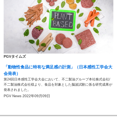
PGVタイムズ
「動物性食品に特有な満足感の計測」（日本感性工学会大
会発表）
第24回日本感性工学会大会において、不二製油グループ本社株式会社/
不二製油株式会社様より、食品を対象とした脳波試験に係る研究成果が
発表されました。
PGV News
2022年09月09日