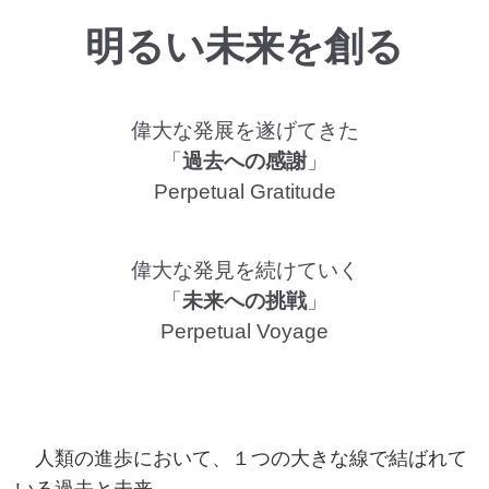
明るい未来を創る
偉大な発展を遂げてきた
「
過去への感謝
」
Perpetual Gratitude
偉大な発見を続けていく
「
未来への挑戦
」
Perpetual Voyage
人類の進歩において、１つの大きな線で結ばれて
いる過去と未来。