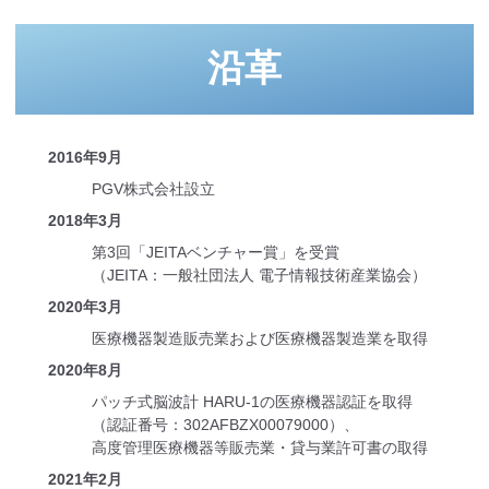
沿革
2016年9月
PGV株式会社設立
201
8
年
3
月
第3回「JEITAベンチャー賞」を受賞
（JEITA：一般社団法人 電子情報技術産業協会）
2020年3月
医療機器製造販売業および医療機器製造業を取得
2020年8月
パッチ式脳波計 HARU-1の医療機器認証を取得
（認証番号：302AFBZX00079000）、
高度管理医療機器等販売業・貸与業許可書の取得
2021年2月