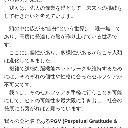
我々は、先人の偉業を礎として、未来への挑戦を
して行きたいと考えています。
頭の中に広がる“自分”という世界は、唯一無二で
あり、高度に発達した脳が作り上げている世界で
す。
ここには個性があり、多様性があるからこそ人類
は進化してきました。
複雑で繊細な脳機能ネットワークを維持するため
には、それぞれの個性や性格に合ったセルフケアが
不可欠です。
我々は、そのセルフケアを手軽に行うことを可能
にして、ヒトの可能性を最大限に引き出し、社会の
発展にも繋がればと願っています。
我々の会社名である
PGV (Perpetual Gratitude &