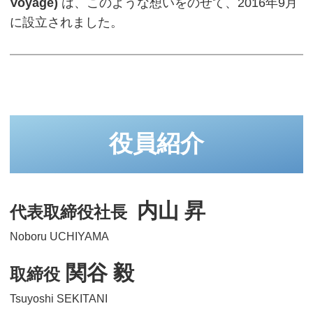
Voyage)
は、このような想いをのせて、2016年9月
に設立されました。
役員紹介
内山 昇
代表取締役社長
N
oboru UCHIYAMA
関谷 毅
取締役
Tsuyoshi SEKITANI