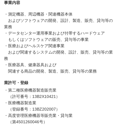
事業内容
・測定機器、周辺機器・関連機器本体
およびソフトウェアの開発、設計、製造、販売、貸与等の
業務
・データセンター運用事業および付帯するハードウェア
もしくはソフトウェアの販売、貸与等の事業
・医療およびヘルスケア関連事業
および関連するシステムの開発、設計、販売、貸与等の業
務
・医療器具、健康器具および
関連する商品の開発、製造、販売、貸与等の業務
業許可・登録
・第二種医療機器製造販売業
（許可番号：13B2X10421）
・医療機器製造業
（登録番号：13BZ202007）
・高度管理医療機器等販売業・貸与業
（第4501260046号）