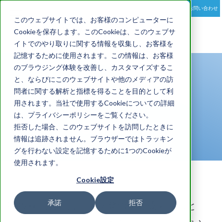
お問い合わせ
toggle
このウェブサイトでは、お客様のコンピューターに
navigation
Cookieを保存します。このCookieは、このウェブサ
イトでのやり取りに関する情報を収集し、お客様を
記憶するために使用されます。この情報は、お客様
のブラウジング体験を改善し、カスタマイズするこ
会社概要
と、ならびにこのウェブサイトや他のメディアの訪
問者に関する解析と指標を得ることを目的として利
用されます。当社で使用するCookieについての詳細
は、プライバシーポリシーをご覧ください。
拒否した場合、このウェブサイトを訪問したときに
COMPANY
情報は追跡されません。ブラウザーではトラッキン
グを行わない設定を記憶するために1つのCookieが
使用されます。
Cookie設定
承諾
拒否
PGV株式会社は、大学発の研究成果をもと