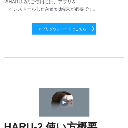
※HARU-2のご使用には、アプリを
インストールしたAndroid端末が必要です。
アプリダウンロードはこちら
HARU-2 使い方概要