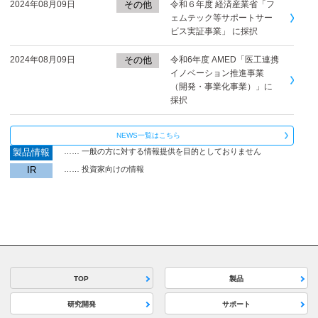
2024年08月09日
その他
令和６年度 経済産業省「フ
ェムテック等サポートサー
ビス実証事業」 に採択
2024年08月09日
その他
令和6年度 AMED「医工連携
イノベーション推進事業
（開発・事業化事業）」に
採択
NEWS一覧はこちら
製品情報
…… 一般の方に対する情報提供を目的としておりません
IR
…… 投資家向けの情報
TOP
製品
研究開発
サポート