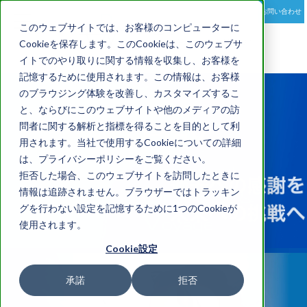
お問い合わせ
toggle
このウェブサイトでは、お客様のコンピューターに
navigation
Cookieを保存します。このCookieは、このウェブサ
イトでのやり取りに関する情報を収集し、お客様を
記憶するために使用されます。この情報は、お客様
のブラウジング体験を改善し、カスタマイズするこ
と、ならびにこのウェブサイトや他のメディアの訪
問者に関する解析と指標を得ることを目的として利
用されます。当社で使用するCookieについての詳細
は、プライバシーポリシーをご覧ください。
拒否した場合、このウェブサイトを訪問したときに
情報は追跡されません。ブラウザーではトラッキン
グを行わない設定を記憶するために1つのCookieが
使用されます。
Cookie設定
承諾
拒否