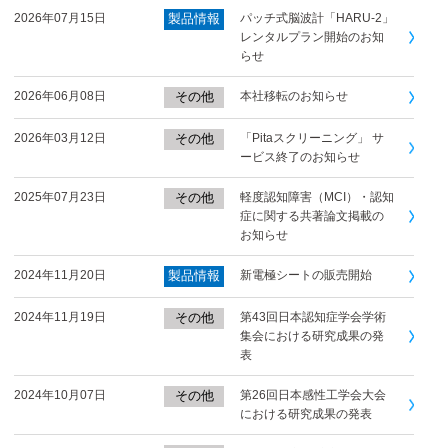
2026年07月15日
製品情報
パッチ式脳波計「HARU-2」
レンタルプラン開始のお知
らせ
2026年06月08日
その他
本社移転のお知らせ
2026年03月12日
その他
「Pitaスクリーニング」 サ
ービス終了のお知らせ
2025年07月23日
その他
軽度認知障害（MCI）・認知
症に関する共著論文掲載の
お知らせ
2024年11月20日
製品情報
新電極シートの販売開始
2024年11月19日
その他
第43回日本認知症学会学術
集会における研究成果の発
表
2024年10月07日
その他
第26回日本感性工学会大会
における研究成果の発表