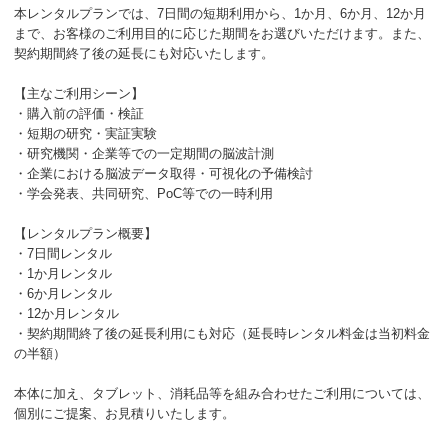
本レンタルプランでは、7日間の短期利用から、1か月、6か月、12か月
まで、お客様のご利用目的に応じた期間をお選びいただけます。また、
契約期間終了後の延長にも対応いたします。
【主なご利用シーン】
・購入前の評価・検証
・短期の研究・実証実験
・研究機関・企業等での一定期間の脳波計測
・企業における脳波データ取得・可視化の予備検討
・学会発表、共同研究、PoC等での一時利用
【レンタルプラン概要】
・7日間レンタル
・1か月レンタル
・6か月レンタル
・12か月レンタル
・契約期間終了後の延長利用にも対応（延長時レンタル料金は当初料金
の半額）
本体に加え、タブレット、消耗品等を組み合わせたご利用については、
個別にご提案、お見積りいたします。