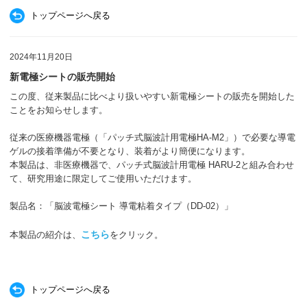
トップページへ戻る
2024年11月20日
新電極シートの販売開始
この度、従来製品に比べより扱いやすい新電極シートの販売を開始した
ことをお知らせします。
従来の医療機器電極（「パッチ式脳波計用電極HA-M2」）で必要な導電
ゲルの接着準備が不要となり、装着がより簡便になります。
本製品は、非医療機器で、パッチ式脳波計用電極 HARU-2と組み合わせ
て、研究用途に限定してご使用いただけます。
製品名：「脳波電極シート 導電粘着タイプ（DD-02）」
こちら
本製品の紹介は、
をクリック。
トップページへ戻る