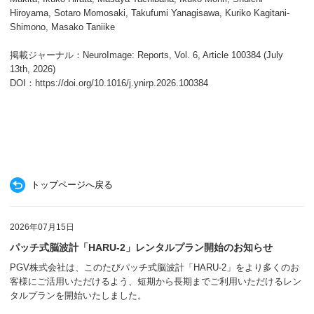
Hiroyama, Sotaro Momosaki, Takufumi Yanagisawa, Kuriko Kagitani-
Shimono, Masako Taniike
掲載ジャーナル：NeuroImage: Reports, Vol. 6, Article 100384 (July
13th, 2026)
DOI：https://doi.org/10.1016/j.ynirp.2026.100384
トップページへ戻る
2026年07月15日
パッチ式脳波計「HARU-2」レンタルプラン開始のお知らせ
PGV株式会社は、このたびパッチ式脳波計「HARU-2」をより多くのお
客様にご活用いただけるよう、短期から長期までご利用いただけるレン
タルプランを開始いたしました。