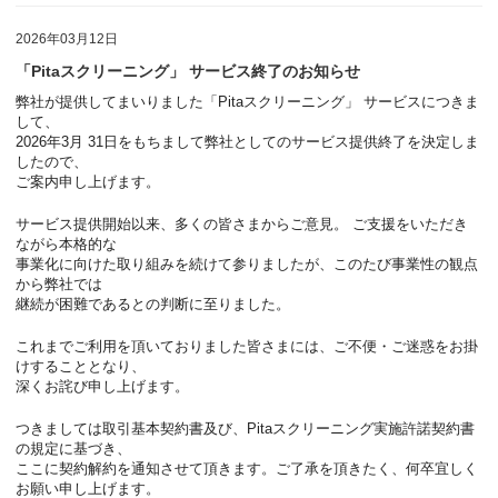
2026年03月12日
「Pitaスクリーニング」 サービス終了のお知らせ
弊社が提供してまいりました「
Pitaス
クリーニング」 サービスにつきま
して、
2026年
3月 31日
をもちまして弊社としてのサービス提供終了を決定しま
したので、
ご案内申し上げます。
サービス提供開始以来、多くの皆さまからご意見。 ご支援をいただき
ながら本格的な
事業化に向けた取り組みを続けて参りましたが、このたび事業性の観点
から弊社では
継続が困難であるとの判断に至りました。
これまでご利用を頂いておりました皆さまには、ご不便・ご迷惑をお掛
けすることとなり、
深くお詫び申し上げます。
つきましては取引基本契約書及び、
Pitaス
クリーニング実施許諾契約書
の規定に基づき、
ここに契約解約を通知させて頂きます。ご了承を頂きたく、何卒宜しく
お願い申し上げます。