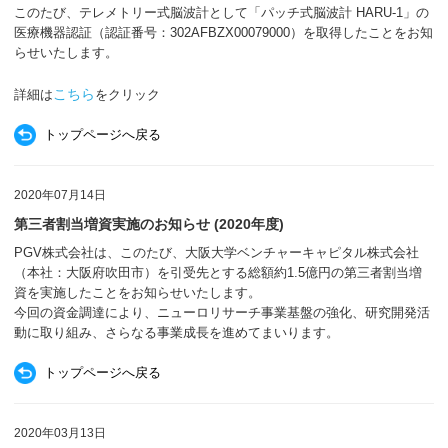
このたび、テレメトリー式脳波計として「パッチ式脳波計 HARU-1」の
医療機器認証（認証番号：302AFBZX00079000）を取得したことをお知
らせいたします。
こちら
詳細は
をクリック
トップページへ戻る
2020年07月14日
第三者割当増資実施のお知らせ (2020年度)
PGV株式会社は、このたび、大阪大学ベンチャーキャピタル株式会社
（本社：大阪府吹田市）を引受先とする総額約1.5億円の第三者割当増
資を実施したことをお知らせいたします。
今回の資金調達により、ニューロリサーチ事業基盤の強化、研究開発活
動に取り組み、さらなる事業成長を進めてまいります。
トップページへ戻る
2020年03月13日