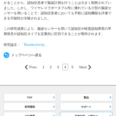
かることから、認知症患者で脳波計測を行うことは大きく制限されてい
ました。しかし、ワイヤレスでポータブル性に優れている小型の脳波セ
ンサーを用いることで、認知症患者においても手軽に認知機能を評価で
きる可能性が示唆されました。
この研究成果により、脳波センサーを用いて認知症や軽度認知障害の早
期発見や認知症タイプを定量的に区別できることが期待されます。
「Bioelectricity」
研究論文：
トップページへ戻る
Prev
1
2
3
4
5
Next
TOP
製品
研究開発
サポート