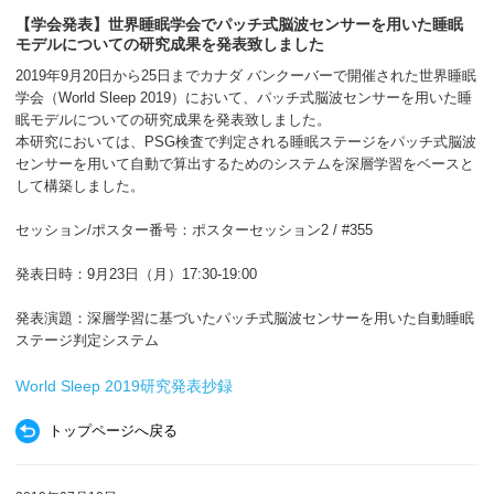
【学会発表】世界睡眠学会でパッチ式脳波センサーを用いた睡眠
モデルについての研究成果を発表致しました
2019年9月20日から25日までカナダ バンクーバーで開催された世界睡眠
学会（World Sleep 2019）において、パッチ式脳波センサーを用いた睡
眠モデルについての研究成果を発表致しました。
本研究においては、PSG検査で判定される睡眠ステージをパッチ式脳波
センサーを用いて自動で算出するためのシステムを深層学習をベースと
して構築しました。
セッション/ポスター番号：ポスターセッション2 / #355
発表日時：9月23日（月）17:30-19:00
発表演題：深層学習に基づいたパッチ式脳波センサーを用いた自動睡眠
ステージ判定システム
World Sleep 2019研究発表抄録
トップページへ戻る