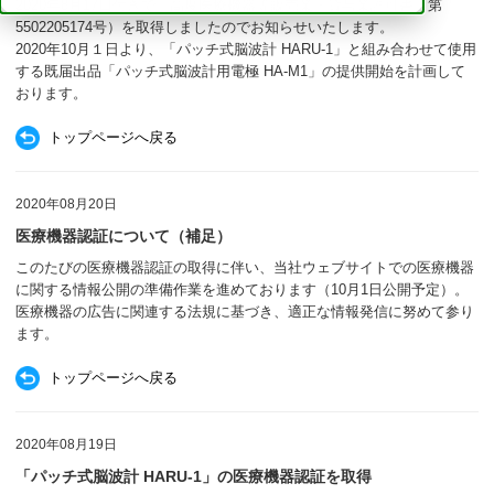
2020年8月17日付きで、高度医療機器等販売業・貸与業許可書（第
5502205174号）を取得しましたのでお知らせいたします。
2020年10月１日より、「パッチ式脳波計 HARU-1」と組み合わせて使用
する既届出品「パッチ式脳波計用電極 HA-M1」の提供開始を計画して
おります。
トップページへ戻る
2020年08月20日
医療機器認証について（補足）
このたびの医療機器認証の取得に伴い、当社ウェブサイトでの医療機器
に関する情報公開の準備作業を進めております（10月1日公開予定）。
医療機器の広告に関連する法規に基づき、適正な情報発信に努めて参り
ます。
トップページへ戻る
2020年08月19日
「パッチ式脳波計 HARU-1」の医療機器認証を取得