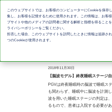
このウェブサイトでは、お客様のコンピューターにCookieを保存
集し、お客様を記憶するために使用されます。この情報は、お客様
ブサイトや他のメディアの訪問者に関する解析と指標を得ることを目
ライバシーポリシーをご覧ください。
拒否した場合、このウェブサイトを訪問したときに情報は追跡され
つのCookieが使用されます。
2018年11月30日
【脳波モデル】終夜睡眠ステージ自
PGVは終夜睡眠時の脳波で睡眠ス
も関わらず、睡眠中に脳波を計測し
波を用いた睡眠ステージの判定は、
るもので、患者は入院する必要が