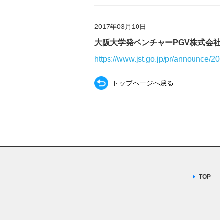
2017年03月10日
大阪大学発ベンチャーPGV株式会
https://www.jst.go.jp/pr/announce/2
トップページへ戻る
TOP