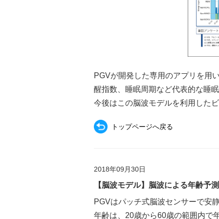
PGVが開発した専用のアプリを用
醒指数、睡眠周期など代表的な睡
今後はこの脳波モデルを利用したビ
トップページへ戻る
2018年09月30日
【脳波モデル】脳波による年齢予測
PGVはパッチ式脳波センサーで安
年齢は、20歳から60歳の範囲内