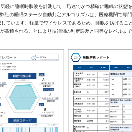
日気軽に睡眠時脳波を計測して、迅速でかつ精確に睡眠の状態
弊社の睡眠ステージ自動判定アルゴリズムは、医療機関で専門
達成しています。軽量でワイヤレスであるため、睡眠を妨げるこ
が蓄積されることにより技師間の判定誤差と同等なレベルまで