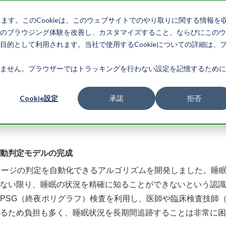
します。このCookieは、このウェブサイトでのやり取りに関する情報を
のブラウジング体験を改善し、カスタマイズすること、ならびにこのウ
製
的として利用されます。当社で使用するCookieについての詳細は、
ません。ブラウザーではトラッキングを行わない設定を記憶するために
NEWS
Cookie設定
承諾
拒否
動判定モデルの完成
テージの判定を自動化できるアルゴリズムを開発しました。睡
ない限り、睡眠の状況を精確に知ることができないという認識
PSG（終夜ポリグラフ）検査を利用し、医師や臨床検査技師
あるため負担も多く、睡眠状況を長期間追跡することは非常に困