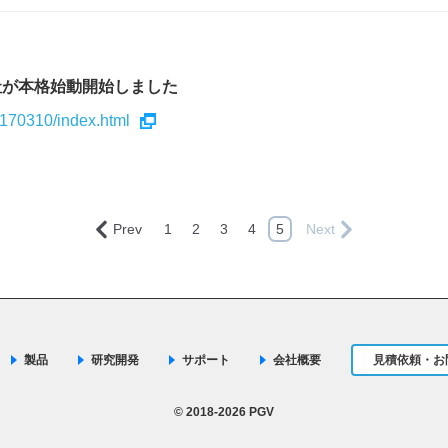
社が本格始動開始しました
0170310/index.html
Prev
1
2
3
4
5
Next
製品
研究開発
サポート
会社概要
見積依頼・お
© 2018-2026 PGV