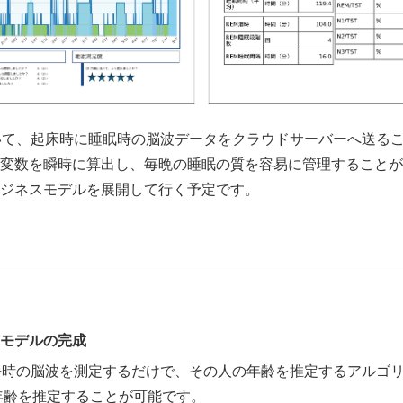
いて、起床時に睡眠時の脳波データをクラウドサーバーへ送る
眠変数を瞬時に算出し、毎晩の睡眠の質を容易に管理することが
ジネスモデルを展開して行く予定です。
モデルの完成
静時の脳波を測定するだけで、その人の年齢を推定するアルゴ
で年齢を推定することが可能です。